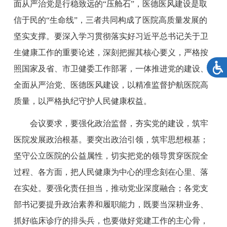
面从严治党是行稳致远的“压舱石”，医德医风建设是取
信于民的“生命线”，三者共同构成了医院高质量发展的
坚实支撑。要深入学习贯彻落实好习近平总书记关于卫
生健康工作的重要论述，深刻把握其核心要义，严格按
照国家及省、市卫健委工作部署，一体推进党的建设、
全面从严治党、医德医风建设，以精准监督护航医院高
质量，以严格执纪守护人民健康权益。
会议要求，要强化政治监督，夯实党的建设，筑牢
医院发展政治根基。要突出政治引领，筑牢思想根基；
坚守公立医院的公益属性，切实把党的领导贯穿医院全
过程、各方面，把人民健康为中心的理念刻在心里、落
在实处。要强化责任担当，推动党业深度融合；各党支
部书记要提升政治素养和履职能力，既要当深耕业务、
抓好临床诊疗的排头兵，也要做好党建工作的主心骨，