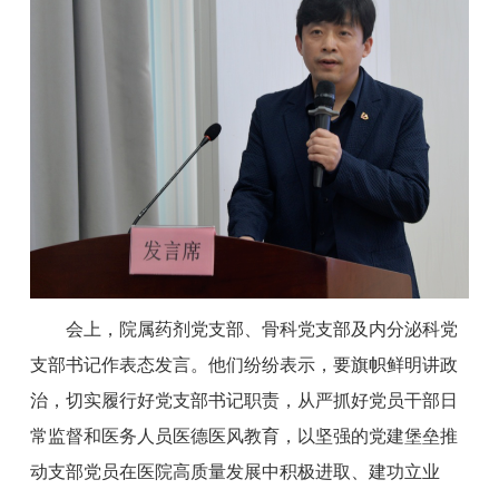
会上，院属药剂党支部、骨科党支部及内分泌科党
支部书记作表态发言。他们纷纷表示，要旗帜鲜明讲政
治，切实履行好党支部书记职责，从严抓好党员干部日
常监督和医务人员医德医风教育，以坚强的党建堡垒推
动支部党员在医院高质量发展中积极进取、建功立业