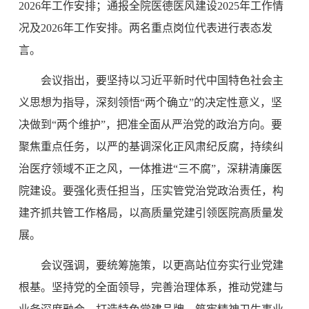
2026
年工作安排；通报全院医德医风建设
2025
年工作情
况及
2026
年工作安排。两名重点岗位代表进行表态发
言。
会议指出，要坚持以习近平新时代中国特色社会主
义思想为指导，深刻领悟“两个确立”的决定性意义，坚
决做到“两个维护”，把准全面从严治党的政治方向。要
聚焦重点任务，以严的基调深化正风肃纪反腐，持续纠
治医疗领域不正之风，一体推进“三不腐”，深耕清廉医
院建设。要强化责任担当，压实管党治党政治责任，构
建齐抓共管工作格局，以高质量党建引领医院高质量发
展。
会议强调，要统筹施策，以更高站位夯实行业党建
根基。坚持党的全面领导，完善治理体系，推动党建与