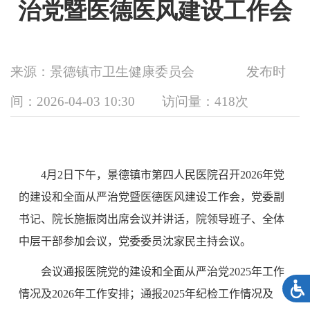
治党暨医德医风建设工作会
来源：景德镇市卫生健康委员会
发布时
间：2026-04-03 10:30
访问量：
418次
4
月
2
日下午，景德镇市第四人民医院召开
2026
年党
的建设和全面从严治党暨医德医风建设工作会，党委副
书记、院长施振岗出席会议并讲话，院领导班子、全体
中层干部参加会议，党委委员沈家民主持会议。
会议通报医院党的建设和全面从严治党
2025
年工作
情况及
2026
年工作安排；通报
2025
年纪检工作情况及