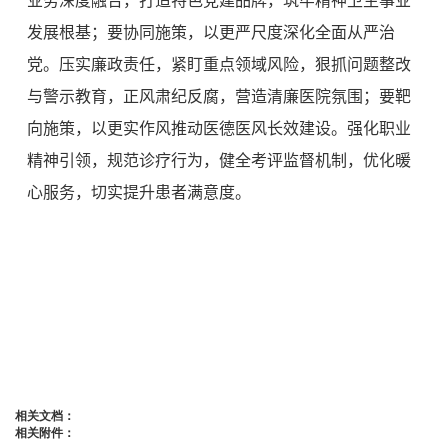
业务深度融合，打造特色党建品牌，筑牢精神卫生事业
发展根基；要协同施策，以更严尺度深化全面从严治
党。压实廉政责任，紧盯重点领域风险，狠抓问题整改
与警示教育，正风肃纪反腐，营造清廉医院氛围；要靶
向施策，以更实作风推动医德医风长效建设。强化职业
精神引领，规范诊疗行为，健全考评监督机制，优化暖
心服务，切实提升患者满意度。
相关文档：
相关附件：