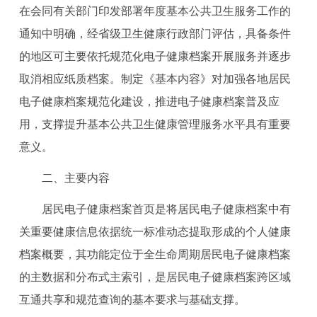
在会同有关部门印发部署年度基本公共卫生服务工作的
通知中明确，
经省级卫生健康行政部门评估，具备条件
的地区可主要依托规范化电子健康档案开展服务并逐步
取消相应纸质档案。
制定
《基本内容》
对
加强各地居民
电子健康档案规范化建设，推进电子健康档案普及应
用，支撑提升基本公共卫生健康管理服务水平具有重要
意义
。
二、主要内容
居民电子健康档案首页是将居民电子健康档案中有
关重
要
健康信息依据统一标准动态提取形成的个人健康
档案概要，其功能定位于全生命周期居民电子健康档案
的主数据和分布式主索引
，
是居民电子健康档案跨区域
互通共享和规范查询的基本要求
与
基础支撑。