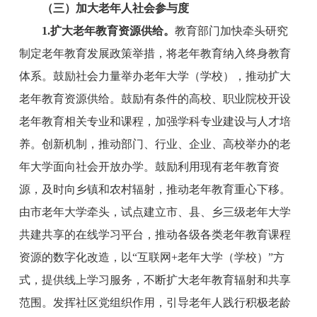
（三）
加大
老年人社会参与
度
1.
扩大
老年教育资源供给。
教育部门加快牵头研究
制定老年教育发展政策举措，将老年教育纳入终身教育
体系。鼓励社会力量举办老年大学（学校），推动扩大
老年教育资源供给。鼓励有条件的高校、职业院校开设
老年教育相关专业和课程，加强学科专业建设与人才培
养。创新机制，推动部门、行业、企业、高校举办的老
年大学面向社会开放办学。鼓励利用现有老年教育资
源，及时向乡镇和农村辐射，推动老年教育重心下移。
由
市
老年大学牵头，试点建立市、县
、
乡
三级老年大学
共建共享的在线学习平台，推动各级各类老年教育课程
资源的数字化改造，以
“互联网+老年大学（学校）”方
式，提供线上学习服务，不断扩大老年教育辐射和共享
范围。发挥社区党组织作用，引导老年人践行积极老龄