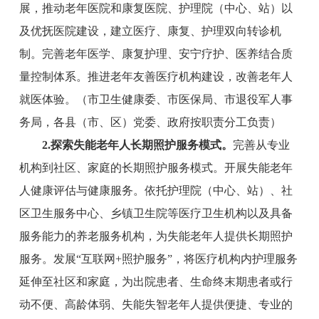
展，推动老年医院和康复医院、护理院（中心、站）以
及优抚医院建设，建立医疗、康复、护理双向转诊机
制。完善老年医学、康复护理、安宁疗护、医养结合质
量控制体系。推进老年友善医疗机构建设，改善老年人
就医体验。
（
市
卫生健康委、
市
医保局、
市退役军人事
务局
，各县（市、区）党委、政府按职责分工负责）
2
.
探索
失能老年人长期照护服务
模式
。
完善从专业
机构到社区、家庭的长期照护服务模式。开展失能老年
人健康评估与健康服务。依托护理院（中心、站）、社
区卫生服务中心、乡镇卫生院等医疗卫生机构以及具备
服务能力的养老服务机构，为失能老年人提供长期照护
服务。发展
“互联网+照护服务”，将医疗机构内护理服务
延伸至社区和家庭，为出院患者、生命终末期患者或行
动不便、高龄体弱、失能失智老年人提供便捷、专业的