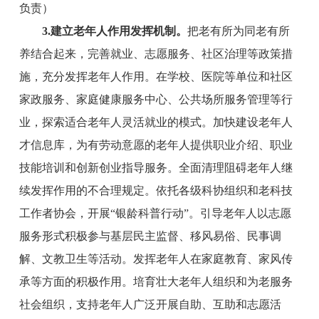
负责）
3
.
建立
老年人作用发挥
机制
。
把老有所为同老有所
养结合起来，完善就业、志愿服务、社区治理等政策措
施，充分发挥老年人作用。在学校、医院等单位和社区
家政服务、家庭健康服务中心、公共场所服务管理等行
业，探索适合老年人灵活就业的模式。加快建设老年人
才信息库，为有劳动意愿的老年人提供职业介绍、职业
技能培训和创新创业指导服务。全面清理阻碍老年人继
续发挥作用的不合理规定。依托各级科协组织和老科技
工作者协会，开展
“银龄科普行动”。引导老年人以志愿
服务形式积极参与基层民主监督、移风易俗、民事调
解、文教卫生等活动。发挥老年人在家庭教育、家风传
承等方面的积极作用。培育壮大老年人组织和为老服务
社会组织，支持老年人广泛开展自助、互助和志愿活