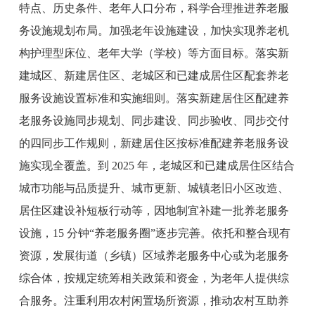
特点、历史条件、老年人口分布，科学合理推进养老服
务设施规划布局。加强老年设施建设，加快实现养老机
构护理型床位、老年大学（学校）等方面目标。落实新
建城区、新建居住区、老城区和已建成居住区配套养老
服务设施设置标准和实施细则。落实新建居住区配建养
老服务设施同步规划、同步建设、同步验收、同步交付
的四同步工作规则，新建居住区按标准配建养老服务设
施实现全覆盖。到
2025 年，老城区和已建成居住区结合
城市功能与品质提升、城市更新、城镇老旧小区改造、
居住区建设补短板行动等，因地制宜补建一批养老服务
设施，15 分钟“养老服务圈”逐步完善。依托和整合现有
资源，发展街道（乡镇）区域养老服务中心或为老服务
综合体，按规定统筹相关政策和资金，为老年人提供综
合服务。注重利用农村闲置场所资源，推动农村互助养