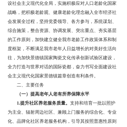
设社会主义现代化全局，实施积极应对人口老龄化国家
战略，把积极老龄观、健康老龄化理念融入全
市
经济社
会发展全过程，坚持党委领导、各方参与，系统谋划、
综合施策，整合资源、协调发展、突出重点、夯实基层
的工作原则，加快建立健全我市老龄工作政策体系和制
度框架，不断满足我市老年人日益增长的对美好生活向
往，为加快景德镇国家陶瓷文化传承创新试验区建设，
全力打造与世界对话的国际瓷都，奋力书写全面建设社
会主义现代化国家景德镇篇章创造有利条件
。
二、
主要任务
（一）
提高
老年人老有所养保障
水平
1.
提升
社区养老服务
质量
。
支持和培育一批以照护
为主业、辐射周边社区、兼顾上门服务的综合化、专业
化、品牌化社区养老服务机构，引导其按照普惠性原则