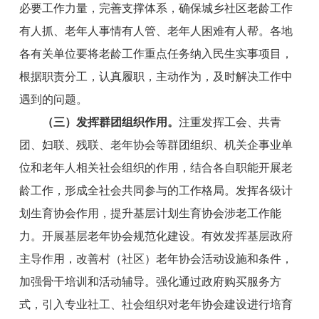
必要工作力量，完善支撑体系，确保城乡社区老龄工作
有人抓、老年人事情有人管、老年人困难有人帮。各地
各有关单位要将老龄工作重点任务纳入民生实事项目，
根据职责分工，认真履职，主动作为，及时解决工作中
遇到的问题。
（三）
发挥群团组织作用
。
注重发挥工会、共青
团、妇联、残联
、
老年协会
等群团组织、机关企事业单
位和老年人相关社会组织的作用，结合各自职能开展老
龄工作，形成全社会共同参与的工作格局。发挥各级计
划生育协会作用，提升基层计划生育协会涉老工作能
力。开展基层老年协会规范化建设。有效发挥基层政府
主导作用，改善村（社区）老年协会活动设施和条件，
加强骨干培训和活动辅导。强化通过政府购买服务方
式，引入专业社工、社会组织对老年协会建设进行培育