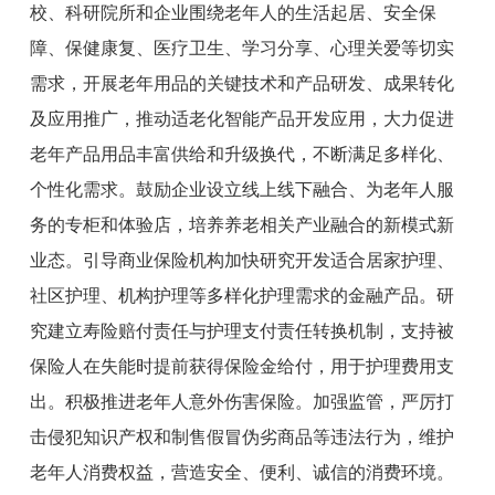
校、科研院所和企业围绕老年人的生活起居、安全保
障、保健康复、医疗卫生、学习分享、心理关爱等切实
需求，开展老年用品的关键技术和产品研发、成果转化
及应用推广，推动适老化智能产品开发应用，大力促进
老年产品用品丰富供给和升级换代，不断满足多样化、
个性化需求。鼓励企业设立线上线下融合、为老年人服
务的专柜和体验店，培养养老相关产业融合的新模式新
业态。引导商业保险机构加快研究开发适合居家护理、
社区护理、机构护理等多样化护理需求的金融产品。研
究建立寿险赔付责任与护理支付责任转换机制，支持被
保险人在失能时提前获得保险金给付，用于护理费用支
出。积极推进老年人意外伤害保险。加强监管，严厉打
击侵犯知识产权和制售假冒伪劣商品等违法行为，维护
老年人消费权益，营造安全、便利、诚信的消费环境。