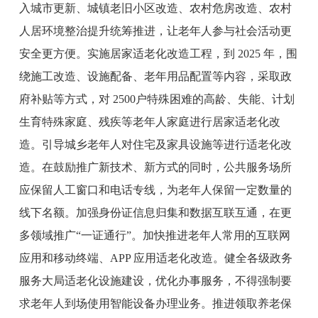
入城市更新、城镇老旧小区改造、农村危房改造、农村
人居环境整治提升统筹推进，让老年人参与社会活动更
安全更方便。实施居家适老化改造工程，到
2025 年，围
绕施工改造、设施配备、老年用品配置等内容，采取政
府补贴等方式，对
2500
户特殊困难的高龄、失能、计划
生育特殊家庭、残疾等老年人家庭进行居家适老化改
造。引导城乡老年人对住宅及家具设施等进行适老化改
造。在鼓励推广新技术、新方式的同时，公共服务场所
应保留人工窗口和电话专线，为老年人保留一定数量的
线下名额。加强身份证信息归集和数据互联互通，在更
多领域推广
“一证通行”。加快推进老年人常用的互联网
应用和移动终端、APP 应用适老化改造。健全各级政务
服务大
局
适老化设施建设，优化办事服务，不得强制要
求老年人到场使用智能设备办理业务。推进领取养老保