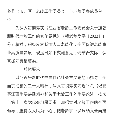
各县（市、区）老龄工作委员会，
市老龄委各成员单
位
：
为深入贯彻落实《
江西省
老龄工作委员会关于加强
新时代老龄工作的实施意见》（
赣
老龄委字〔
2022〕
1
号）精神，积极应对我市人口老龄化，全面促进老龄事
业高质量发展，现提出如下实施意见
，
请结合实际，认
真抓好贯彻落实。
一、总体要求
以习近平新时代中国特色社会主义思想为指导，全
面贯彻党的
二十大
精神，深入贯彻落实习近平总书记视
察江西重要讲话精神和关于老龄工作的重要论述，按照
市第十二次党代会部署要求，加强党对老龄工作的全面
领导，坚持以人民为中心，把老龄事业发展纳入全面建