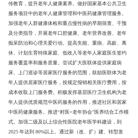
传教育，提升老年人健康素养。做好国家基本公共卫生
服务项目中的老年人健康管理和中医药健康管理服务。
加强老年人群健康体检和重点慢性病的早期筛查、干预
及分类指导，开展老年口腔健康、老年营养改善、老年
痴呆防治和心理关爱行动。提高失能、重病、高龄、离
休、计划生育特殊家庭、低收入等老年人家庭医生签约
服务覆盖率和服务质量。
尝试
扩大医联体提供家庭病
床、上门巡诊等居家医疗服务的范围，鼓励医联体为老
年人提供居家医疗服务，按规定报销相关医疗费用，按
成本收取上门服务费。积极发挥基层医疗卫生机构为老
年人提供优质规范中医药服务的作用，推进社区和居家
中医药健康服务。
推进
“村医+老年协会”医养结合工作模
式。
加强二级及以上综合性医院老年医学科建设，到
2025 年达到
80
%以上。通过新（改、扩）建、转型发