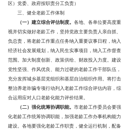
区）党委、政府按职责分工负责）
三、
健全老龄工作体制
（一）
建立综合评估制度
。
各地、各单位要高度重
视并切实做好老龄工作，坚持党政主要负责人亲自抓、
负总责，将老龄工作重点任务纳入重要议事日程，纳入
经济社会发展规划，纳入民生实事项目，纳入工作督查
范围。加大制度创新、政策供给、财政投入力度。建设
党性坚强、作风优良、能力过硬的老龄工作干部队伍，
充分发挥城乡基层党组织和基层自治组织作用。
将
打击
整治养老诈骗专项行动
列入
老龄工作综合评估
内容，
综
合运用应对人口老龄化能力评价结果。
（二）强化统筹协调职能。
市老龄工作委员会要强
化老龄工作统筹协调职能，加强老龄工作办事机构能力
建设。各地要强化老龄工作职责，健全运行机制，配备