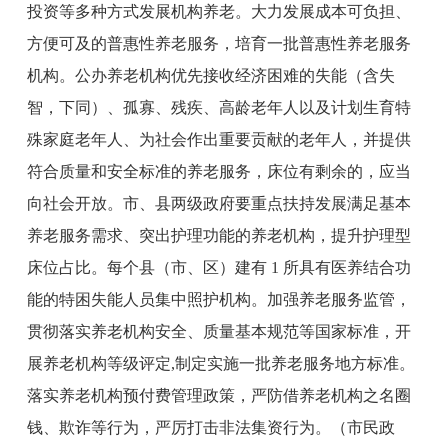
投资等多种方式发展机构养老。大力发展成本可负担、
方便可及的普惠性养老服务，培育一批普惠性养老服务
机构。公办养老机构优先接收经济困难的失能（含失
智，下同）、孤寡、残疾、高龄老年人以及计划生育特
殊家庭老年人、为社会作出重要贡献的老年人，并提供
符合质量和安全标准的养老服务，床位有剩余的，应当
向社会开放。市、县两级政府要重点扶持发展满足基本
养老服务需求、突出护理功能的养老机构，提升护理型
床位占比
。
每个县（市、区）建有
1 所具有医养结合功
能的特困失能人员集中照护机构。加强养老服务监管，
贯彻落实养老机构安全、质量基本规范等国家标准，开
展养老机构等级评定,制定实施一批养老服务地方标准。
落实养老机构预付费管理政策，严防借养老机构之名圈
钱、欺诈等行为，严厉打击非法集资行为。
（
市
民政