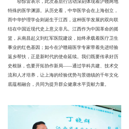
邬惊雷表示，此次基层行活动深刻体现着沪赣两地
特殊的医学渊源。从历史看，中华医学会在上海创立，
而中华护理学会则诞生于江西，这种医学发展的双向联
结在中国近现代史上意义非凡。江西作为中国革命的摇
篮，从南昌起义到红军医院建设，始终承载着医疗卫生
事业的红色基因；如今在沪赣籍医学专家带着先进经验
返乡帮扶，正是新时代的使命延续。我们既要传承好历
史根脉，也要开拓协作新局——通过学科共建、技术交
流和人才培养，让上海的经验优势与景德镇的千年文化
底蕴相融合，共同为提升群众健康水平贡献力量。