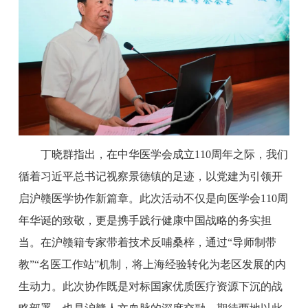
丁晓群指出，在中华医学会成立110周年之际，我们
循着习近平总书记视察景德镇的足迹，以党建为引领开
启沪赣医学协作新篇章。此次活动不仅是向医学会110周
年华诞的致敬，更是携手践行健康中国战略的务实担
当。在沪赣籍专家带着技术反哺桑梓，通过“导师制带
教”“名医工作站”机制，将上海经验转化为老区发展的内
生动力。此次协作既是对标国家优质医疗资源下沉的战