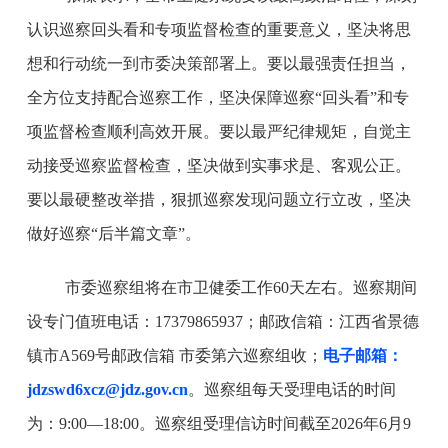
认识巡察回头看和专项监督检查的重要意义，坚决将思
想和行动统一到市委决策部署上。要以最强责任担当，
全方位支持配合巡察工作，坚决保障巡察“回头看”和专
项监督检查顺利高效开展。要以最严纪律规矩，自觉主
动接受巡察监督检查，坚决做到实事求是、客观公正。
要以最硬整改举措，狠抓巡察发现问题立行立改，坚决
做好巡察“后半篇文章”。
市委巡察组将在市卫健委工作60天左右。巡察期间
设专门值班电话：17379865937；邮政信箱：江西省景德
镇市A569号邮政信箱 市委第六巡察组收；
电子邮箱：
jdzswd6xcz@jdz.gov.cn
。巡察组每天受理电话的时间
为：9:00—18:00。巡察组受理信访时间截至2026年6月9