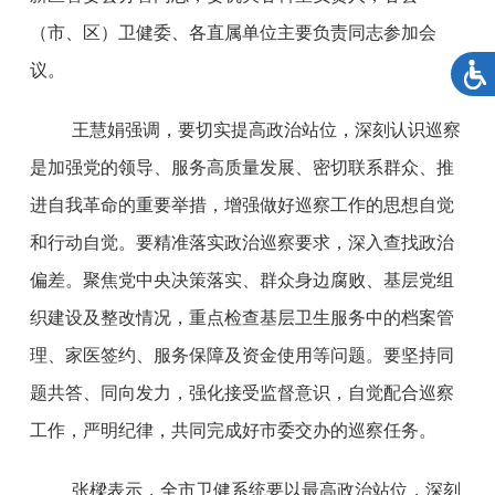
（市、区）卫健委、各直属单位主要负责同志参加会
议。
王慧娟强调，
要切实提高政治站位，深刻认识巡察
是加强党的领导、服务高质量发展、密切联系群众、推
进自我革命的重要举措，增强做好巡察工作的思想自觉
和行动自觉。要精准落实政治巡察要求，深入查找政治
偏差。聚焦党中央决策落实、群众身边腐败、基层党组
织建设及整改情况，重点检查基层卫生服务中的档案管
理、家医签约、服务保障及资金使用等问题。要坚持同
题共答、同向发力，强化接受监督意识，自觉配合巡察
工作，严明纪律，共同完成好市委交办的巡察任务。
张樑表示，全市卫健系统
要以最高政治站位，深刻