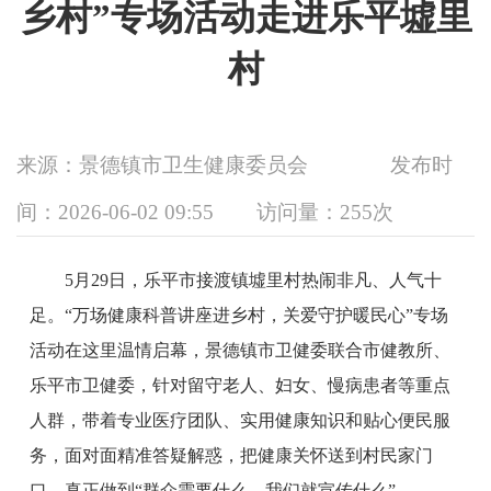
乡村”专场活动走进乐平墟里
村
来源：景德镇市卫生健康委员会
发布时
间：2026-06-02 09:55
访问量：
255次
5月29日，乐平市接渡镇墟里村热闹非凡、人气十
足。“万场健康科普讲座进乡村，关爱守护暖民心”专场
活动在这里温情启幕，景德镇市卫健委联合市健教所、
乐平市卫健委，针对留守老人、妇女、慢病患者等重点
人群，带着专业医疗团队、实用健康知识和贴心便民服
务，面对面精准答疑解惑，把健康关怀送到村民家门
口，真正做到“群众需要什么、我们就宣传什么”。