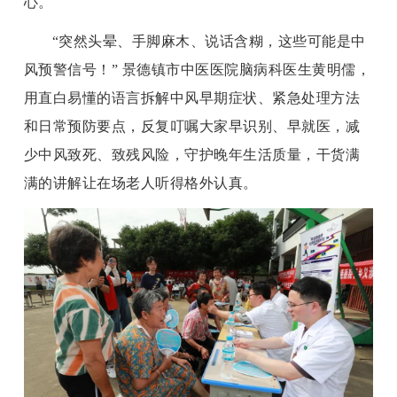
心。
“突然头晕、手脚麻木、说话含糊，这些可能是中
风预警信号！” 景德镇市中医医院脑病科医生黄明儒，
用直白易懂的语言拆解中风早期症状、紧急处理方法
和日常预防要点，反复叮嘱大家早识别、早就医，减
少中风致死、致残风险，守护晚年生活质量，干货满
满的讲解让在场老人听得格外认真。