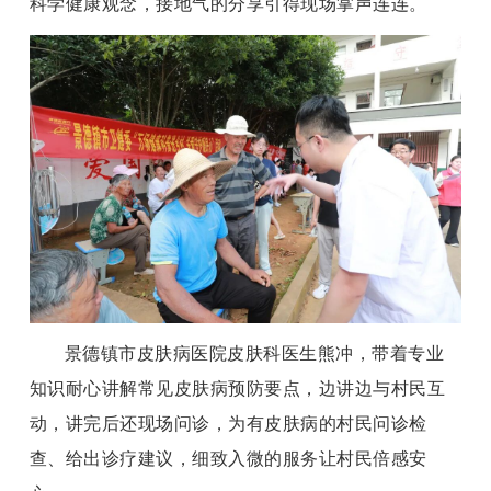
科学健康观念，接地气的分享引得现场掌声连连。
景德镇市皮肤病医院皮肤科医生熊冲，带着专业
知识耐心讲解常见皮肤病预防要点，边讲边与村民互
动，讲完后还现场问诊，为有皮肤病的村民问诊检
查、给出诊疗建议，细致入微的服务让村民倍感安