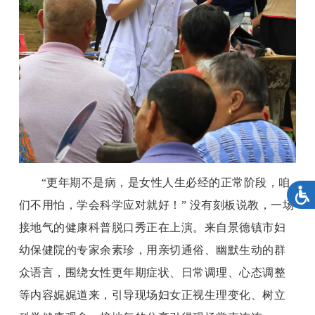
“更年期不是病，是女性人生必经的正常阶段，咱
们不用怕，学会科学应对就好！” 没有刻板说教，一场
接地气的健康科普脱口秀正在上演。来自景德镇市妇
幼保健院的专家余素珍，用亲切通俗、幽默生动的群
众语言，围绕女性更年期症状、日常调理、心态调整
等内容娓娓道来，引导现场妇女正视生理变化、树立